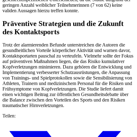
geringen Anzahl weiblicher Teilnehmerinnen (7 von 62) keine
validen Aussagen hierzu treffen konnte.
Präventive Strategien und die Zukunft
des Kontaktsports
Trotz der alarmierenden Befunde unterstreichen die Autoren die
gesundheitlichen Vorteile körperlicher Aktivität und warnen davor,
Kontaktsportarten pauschal zu verteufeln. Vielmehr sollte der Fokus
auf präventiven Maßnahmen liegen, die das Risiko kumulativer
Kopfverletzungen minimieren. Dazu gehören die Entwicklung und
Implementierung verbesserter Schutzausrüstungen, die Anpassung
von Trainings- und Spielprotokollen sowie die Sensibilisierung von
Athleten, Trainern und medizinischem Personal für die Risiken und
Frühsymptome von Kopfverletzungen. Die Studie liefert damit
einen wichtigen Beitrag zur öffentlichen Gesundheitsdebatte über
die Balance zwischen den Vorteilen des Sports und den Risiken
traumatischer Hirnverletzungen.
Teilen: