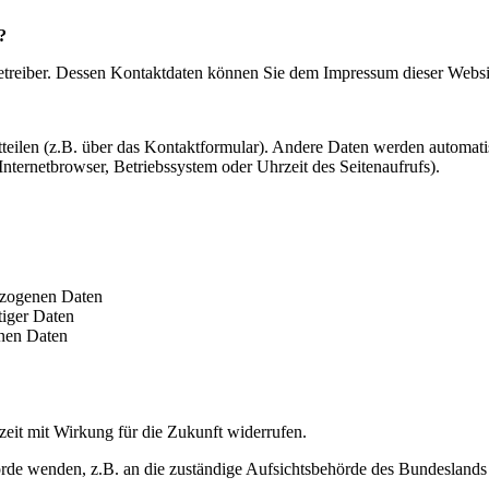
?
betreiber. Dessen Kontaktdaten können Sie dem Impressum dieser Webs
tteilen (z.B. über das Kontaktformular). Andere Daten werden automat
Internetbrowser, Betriebssystem oder Uhrzeit des Seitenaufrufs).
bezogenen Daten
tiger Daten
enen Daten
rzeit mit Wirkung für die Zukunft widerrufen.
rde wenden, z.B. an die zuständige Aufsichtsbehörde des Bundeslands I