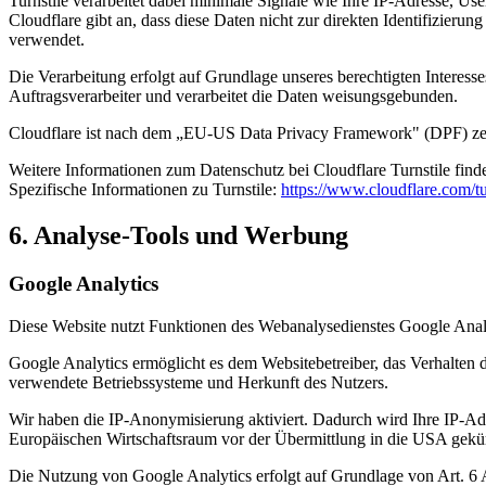
Turnstile verarbeitet dabei minimale Signale wie Ihre IP-Adresse, U
Cloudflare gibt an, dass diese Daten nicht zur direkten Identifizie
verwendet.
Die Verarbeitung erfolgt auf Grundlage unseres berechtigten Interes
Auftragsverarbeiter und verarbeitet die Daten weisungsgebunden.
Cloudflare ist nach dem „EU-US Data Privacy Framework" (DPF) zerti
Weitere Informationen zum Datenschutz bei Cloudflare Turnstile find
Spezifische Informationen zu Turnstile:
https://www.cloudflare.com/tu
6. Analyse-Tools und Werbung
Google Analytics
Diese Website nutzt Funktionen des Webanalysedienstes Google Analyt
Google Analytics ermöglicht es dem Websitebetreiber, das Verhalten d
verwendete Betriebssysteme und Herkunft des Nutzers.
Wir haben die IP-Anonymisierung aktiviert. Dadurch wird Ihre IP-A
Europäischen Wirtschaftsraum vor der Übermittlung in die USA gekür
Die Nutzung von Google Analytics erfolgt auf Grundlage von Art. 6 A