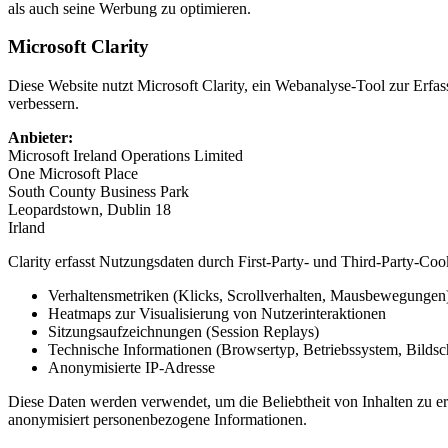
als auch seine Werbung zu optimieren.
Microsoft Clarity
Diese Website nutzt Microsoft Clarity, ein Webanalyse-Tool zur Erfa
verbessern.
Anbieter:
Microsoft Ireland Operations Limited
One Microsoft Place
South County Business Park
Leopardstown, Dublin 18
Irland
Clarity erfasst Nutzungsdaten durch First-Party- und Third-Party-C
Verhaltensmetriken (Klicks, Scrollverhalten, Mausbewegungen
Heatmaps zur Visualisierung von Nutzerinteraktionen
Sitzungsaufzeichnungen (Session Replays)
Technische Informationen (Browsertyp, Betriebssystem, Bilds
Anonymisierte IP-Adresse
Diese Daten werden verwendet, um die Beliebtheit von Inhalten zu erm
anonymisiert personenbezogene Informationen.