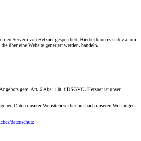
 den Servern von Hetzner gespeichert. Hierbei kann es sich v.a. um
die über eine Website generiert werden, handeln.
e-Angebots gem. Art. 6 Abs. 1 lit. f DSGVO. Hetzner ist unser
ezogenen Daten unserer Websitebesucher nur nach unseren Weisungen
iches/datenschutz