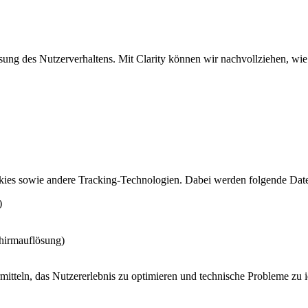
ssung des Nutzerverhaltens. Mit Clarity können wir nachvollziehen, wi
ookies sowie andere Tracking-Technologien. Dabei werden folgende Dat
)
chirmauflösung)
itteln, das Nutzererlebnis zu optimieren und technische Probleme zu ide