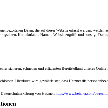
enbezogenen Daten, die auf dieser Website erfasst werden, werden auf
agsdaten, Kontaktdaten, Namen, Websitezugriffe und sonstige Daten, 
einer sicheren, schnellen und effizienten Bereitstellung unseres Onlin
schlossen. Hierdurch wird gewährleistet, dass Hetzner die personenb
r Datenschutzerklärung von Hetzner:
https://www.hetzner.com/de/rechtl
ationen