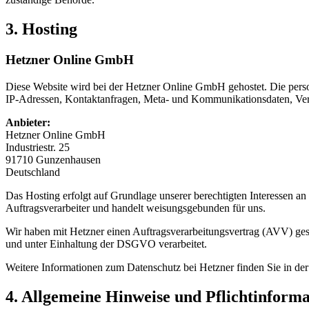
3. Hosting
Hetzner Online GmbH
Diese Website wird bei der Hetzner Online GmbH gehostet. Die person
IP-Adressen, Kontaktanfragen, Meta- und Kommunikationsdaten, Vertr
Anbieter:
Hetzner Online GmbH
Industriestr. 25
91710 Gunzenhausen
Deutschland
Das Hosting erfolgt auf Grundlage unserer berechtigten Interessen an 
Auftragsverarbeiter und handelt weisungsgebunden für uns.
Wir haben mit Hetzner einen Auftragsverarbeitungsvertrag (AVV) ge
und unter Einhaltung der DSGVO verarbeitet.
Weitere Informationen zum Datenschutz bei Hetzner finden Sie in de
4. Allgemeine Hinweise und Pflichtinform