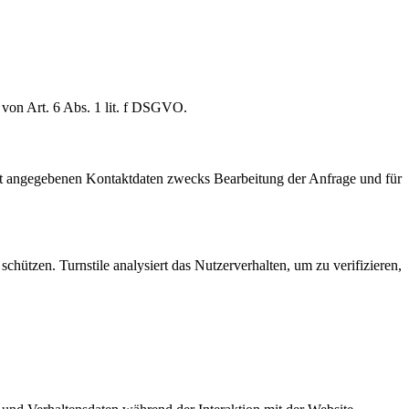
von Art. 6 Abs. 1 lit. f DSGVO.
t angegebenen Kontaktdaten zwecks Bearbeitung der Anfrage und für
ützen. Turnstile analysiert das Nutzerverhalten, um zu verifizieren,