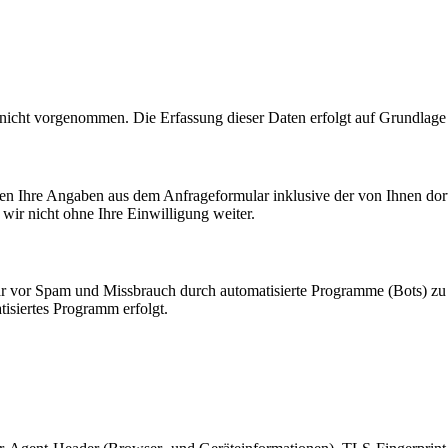
icht vorgenommen. Die Erfassung dieser Daten erfolgt auf Grundlage 
n Ihre Angaben aus dem Anfrageformular inklusive der von Ihnen dor
wir nicht ohne Ihre Einwilligung weiter.
r vor Spam und Missbrauch durch automatisierte Programme (Bots) zu sch
isiertes Programm erfolgt.