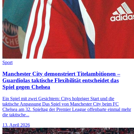
Sport
Manchester City demonstriert Titelambitionen –
Guardiolas taktische Flexibilität entscheidet das
Spiel gegen Chelsea
Ein Spiel mit zwei Gesichtern: Citys holpriger Start und die
taktische Anpassung Das Spiel von Manchester City beim FC
Chelsea am 32. Spieltag der Premier League offenbarte einmal mehr
die taktische...
13. April 2026