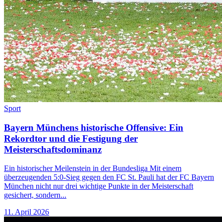
Sport
Bayern Münchens historische Offensive: Ein
Rekordtor und die Festigung der
Meisterschaftsdominanz
Ein historischer Meilenstein in der Bundesliga Mit einem
überzeugenden 5:0-Sieg gegen den FC St. Pauli hat der FC Bayern
München nicht nur drei wichtige Punkte in der Meisterschaft
gesichert, sondern...
11. April 2026