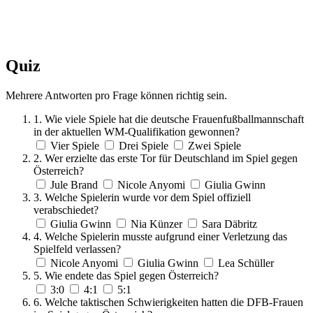
Quiz
Mehrere Antworten pro Frage können richtig sein.
1. Wie viele Spiele hat die deutsche Frauenfußballmannschaft
in der aktuellen WM-Qualifikation gewonnen?
Vier Spiele
Drei Spiele
Zwei Spiele
2. Wer erzielte das erste Tor für Deutschland im Spiel gegen
Österreich?
Jule Brand
Nicole Anyomi
Giulia Gwinn
3. Welche Spielerin wurde vor dem Spiel offiziell
verabschiedet?
Giulia Gwinn
Nia Künzer
Sara Däbritz
4. Welche Spielerin musste aufgrund einer Verletzung das
Spielfeld verlassen?
Nicole Anyomi
Giulia Gwinn
Lea Schüller
5. Wie endete das Spiel gegen Österreich?
3:0
4:1
5:1
6. Welche taktischen Schwierigkeiten hatten die DFB-Frauen