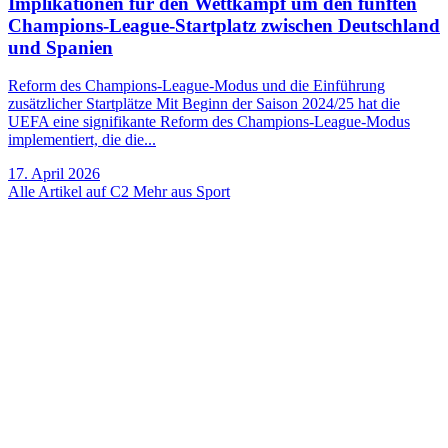
Implikationen für den Wettkampf um den fünften
Champions-League-Startplatz zwischen Deutschland
und Spanien
Reform des Champions-League-Modus und die Einführung
zusätzlicher Startplätze Mit Beginn der Saison 2024/25 hat die
UEFA eine signifikante Reform des Champions-League-Modus
implementiert, die die...
17. April 2026
Alle Artikel auf C2
Mehr aus Sport