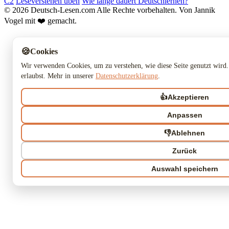
C2
Leseverstehen üben
Wie lange dauert Deutschlernen?
© 2026 Deutsch-Lesen.com
Alle Rechte vorbehalten.
Von Jannik
Vogel mit ❤️ gemacht.
🍪
Cookies
Wir verwenden Cookies, um zu verstehen, wie diese Seite genutzt wird.
erlaubst. Mehr in unserer
Datenschutzerklärung
.
👍
Akzeptieren
Anpassen
👎
Ablehnen
Zurück
Auswahl speichern