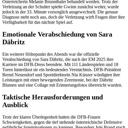
Österreicherin Melanie Brunnthaler behandelt werden. Trotz der
Verletzung an der Schulter spielte Gwinn zunächst weiter, wurde
jedoch in der 33. Minute vorsorglich ausgewechselt. Die genaue
Diagnose steht noch aus, doch die Verletzung wirft Fragen über ihre
Verfügbarkeit für das nächste Spiel auf.
Emotionale Verabschiedung von Sara
Däbritz
Ein weiterer Höhepunkt des Abends war die offizielle
Verabschiedung von Sara Däbritz, die nach der EM 2025 ihre
Karriere im DFB-Dress beendete. Mit 111 Länderspielen und 18
Toren hinterlässt sie ein bedeutendes Vermächtnis. DFB-Präsident
Bernd Neuendorf und Sportdirektorin Nia Künzer würdigten ihre
Leistungen mit einer bewegenden Zeremonie, bei der Däbritz
Blumen und eine Collage mit Erinnerungsfotos überreicht wurden.
Taktische Herausforderungen und
Ausblick
Trotz der klaren Überlegenheit hatten die DFB-Frauen
Schwierigkeiten, gegen die tief stehende österreichische Defensive
gefährliche Spielsituationen zu kreieren. Besonders Jule Brand stach