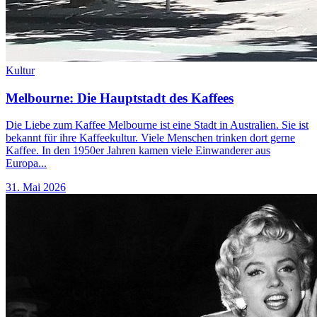
Kultur
Melbourne: Die Hauptstadt des Kaffees
Die Liebe zum Kaffee Melbourne ist eine Stadt in Australien. Sie ist
bekannt für ihre Kaffeekultur. Viele Menschen trinken dort gerne
Kaffee. In den 1950er Jahren kamen viele Einwanderer aus
Europa...
31. Mai 2026