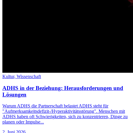
Kultur,
Wissenschaft
ADHS in der Beziehung: Herausforderungen und
Lösungen
Warum ADHS die Partnerschaft belastet ADHS steht für
"Aufmerksamkeitsdefizit-/Hyperaktivitätsstörung". Menschen mit
ADHS haben oft Schwierigkeiten, sich zu konzentrieren, Dinge zu
planen oder Impulse...
2. Juni 2026