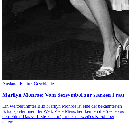
Ausland,
Kultur,
Geschichte
Marilyn Monroe: Vom Sexsymbol zur starken Frau
Ein weltberühmtes Bild Marilyn Monroe ist eine der bekanntesten
Schauspielerinnen der Welt. Viele Menschen kennen die Szene aus
dem Film "Das verflixte 7. Jahr", in der ihr weißes Kleid über
einem...