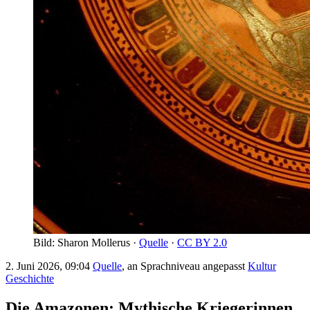
Bild: Sharon Mollerus ·
Quelle
·
CC BY 2.0
2. Juni 2026, 09:04
Quelle
, an Sprachniveau angepasst
Kultur
Geschichte
Die Amazonen: Mythische Kriegerinnen