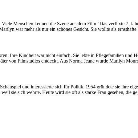
t. Viele Menschen kennen die Szene aus dem Film "Das verflixte 7. Ja
rilyn war mehr als nur ein schönes Gesicht. Sie wollte als ernsthaf
. Ihre Kindheit war nicht einfach. Sie lebte in Pflegefamilien und H
päter von Filmstudios entdeckt. Aus Norma Jeane wurde Marilyn Monro
 Schauspiel und interessierte sich für Politik. 1954 gründete sie ihre 
, weil sie sich wehrte. Heute wird sie oft als starke Frau gesehen, die