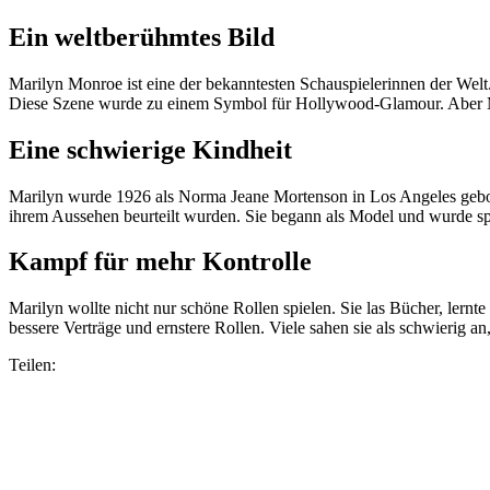
Ein weltberühmtes Bild
Marilyn Monroe ist eine der bekanntesten Schauspielerinnen der Wel
Diese Szene wurde zu einem Symbol für Hollywood-Glamour. Aber Ma
Eine schwierige Kindheit
Marilyn wurde 1926 als Norma Jeane Mortenson in Los Angeles geboren
ihrem Aussehen beurteilt wurden. Sie begann als Model und wurde s
Kampf für mehr Kontrolle
Marilyn wollte nicht nur schöne Rollen spielen. Sie las Bücher, lernte
bessere Verträge und ernstere Rollen. Viele sahen sie als schwierig an
Teilen: