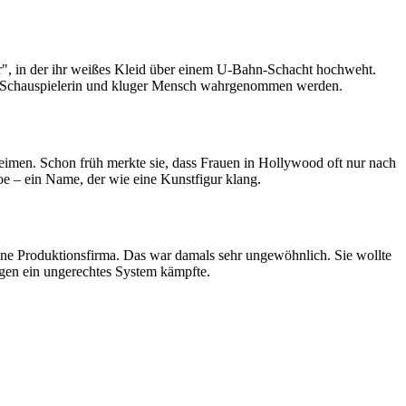
hr", in der ihr weißes Kleid über einem U-Bahn-Schacht hochweht.
te Schauspielerin und kluger Mensch wahrgenommen werden.
eimen. Schon früh merkte sie, dass Frauen in Hollywood oft nur nach
e – ein Name, der wie eine Kunstfigur klang.
eigene Produktionsfirma. Das war damals sehr ungewöhnlich. Sie wollte
 gegen ein ungerechtes System kämpfte.