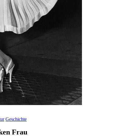
tur
Geschichte
ken Frau