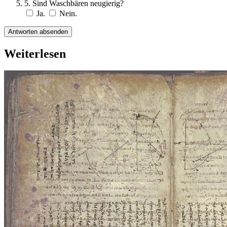
5. Sind Waschbären neugierig?
Ja.
Nein.
Antworten absenden
Weiterlesen