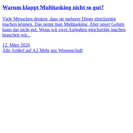
Warum klappt Multitasking nicht so gut?
Viele Menschen denken, dass sie mehrere Dinge gleichzeitig
machen können. Das nennt man Multitasking. Aber unser Gehirn
kann das nicht gut. Wenn wir zwei Aufgaben gleichzeitig machen,
brauchen wir...
12. März 2026
Alle Artikel auf A2
Mehr aus Wissenschaft