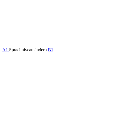
A1
Sprachniveau ändern
B1