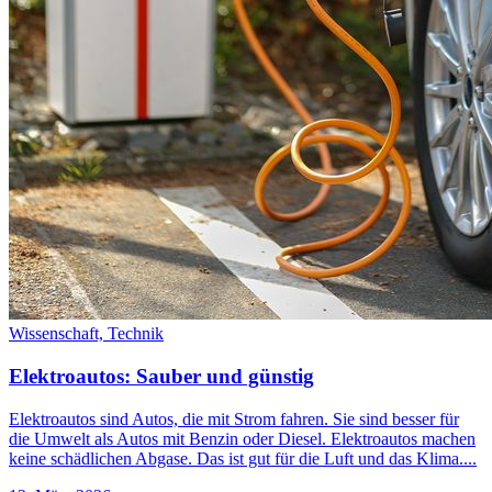
Wissenschaft,
Technik
Elektroautos: Sauber und günstig
Elektroautos sind Autos, die mit Strom fahren. Sie sind besser für
die Umwelt als Autos mit Benzin oder Diesel. Elektroautos machen
keine schädlichen Abgase. Das ist gut für die Luft und das Klima....