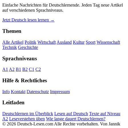
Einfache Nachrichten für Deutschlernende. Jeden Tag neue Artikel
auf verschiedenen Sprachniveaus.
Jetzt Deutsch lesen lernen →
Themen
Alle Artikel
Politik
Wirtschaft
Ausland
Kultur
Sport
Wissenschaft
Technik
Geschichte
Sprachniveaus
A1
A2
B1
B2
C1
C2
Hilfe & Rechtliches
Info
Kontakt
Datenschutz
Impressum
Leitfaden
Deutschlernen im Überblick
Lesen auf Deutsch
Texte auf Niveau
A2
Leseverstehen üben
Wie lange dauert Deutschlernen?
© 2026 Deutsch-Lesen.com
Alle Rechte vorbehalten.
Von Jannik