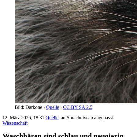
Bild: Darkone ·
Quelle
·
CC BY-SA 2.5
12. März 2026, 18:31
Quelle
, an Sprachniveau angepasst
Wissenschaft
Waschbären sind schlau und neugierig