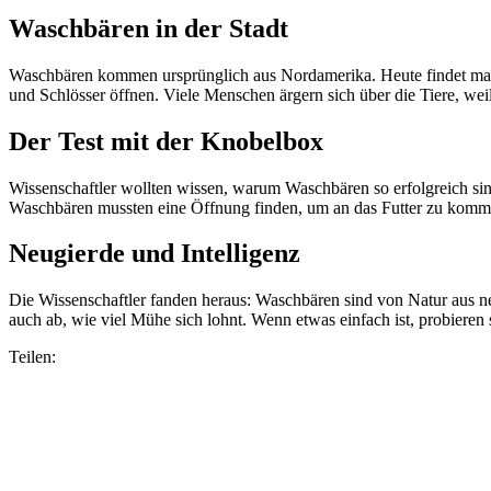
Waschbären in der Stadt
Waschbären kommen ursprünglich aus Nordamerika. Heute findet man 
und Schlösser öffnen. Viele Menschen ärgern sich über die Tiere, w
Der Test mit der Knobelbox
Wissenschaftler wollten wissen, warum Waschbären so erfolgreich si
Waschbären mussten eine Öffnung finden, um an das Futter zu kommen.
Neugierde und Intelligenz
Die Wissenschaftler fanden heraus: Waschbären sind von Natur aus ne
auch ab, wie viel Mühe sich lohnt. Wenn etwas einfach ist, probieren 
Teilen: