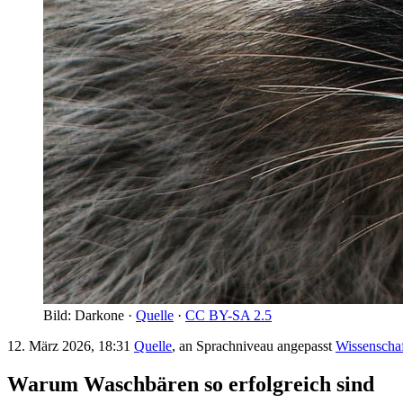
Bild: Darkone ·
Quelle
·
CC BY-SA 2.5
12. März 2026, 18:31
Quelle
, an Sprachniveau angepasst
Wissenscha
Warum Waschbären so erfolgreich sind