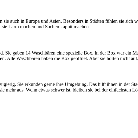
sie auch in Europa und Asien. Besonders in Städten fühlen sie sich 
eil sie Lärm machen und Sachen kaputt machen.
nd. Sie gaben 14 Waschbären eine spezielle Box. In der Box war ein 
 Alle Waschbären haben die Box geöffnet. Aber sie hörten nicht auf. 
ugierig. Sie erkunden gerne ihre Umgebung. Das hilft ihnen in der St
sie mehr aus. Wenn etwas schwer ist, bleiben sie bei der einfachsten L