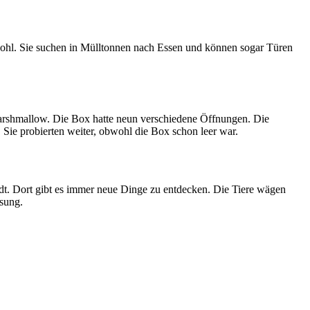
wohl. Sie suchen in Mülltonnen nach Essen und können sogar Türen
Marshmallow. Die Box hatte neun verschiedene Öffnungen. Die
Sie probierten weiter, obwohl die Box schon leer war.
adt. Dort gibt es immer neue Dinge zu entdecken. Die Tiere wägen
ösung.