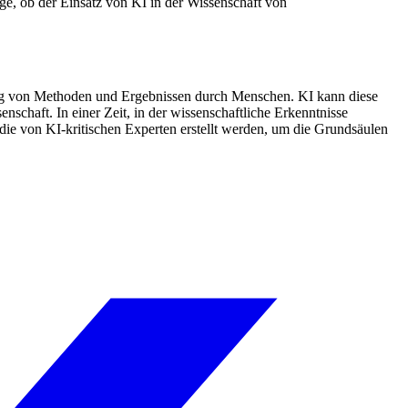
ge, ob der Einsatz von KI in der Wissenschaft von
nung von Methoden und Ergebnissen durch Menschen. KI kann diese
nschaft. In einer Zeit, in der wissenschaftliche Erkenntnisse
die von KI-kritischen Experten erstellt werden, um die Grundsäulen