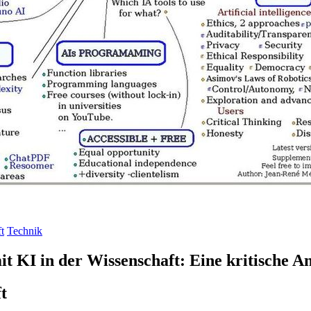
t
Technik
 KI in der Wissenschaft: Eine kritische A
t