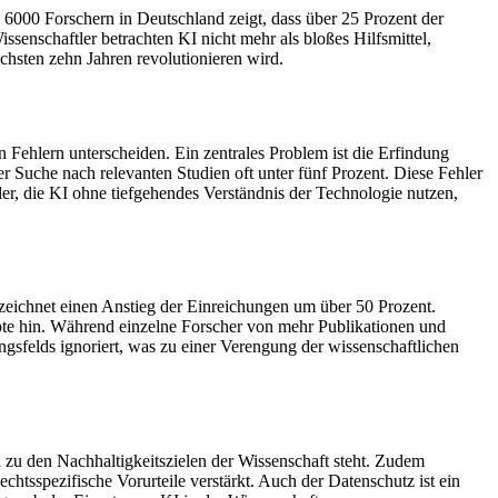
s 6000 Forschern in Deutschland zeigt, dass über 25 Prozent der
ssenschaftler betrachten KI nicht mehr als bloßes Hilfsmittel,
chsten zehn Jahren revolutionieren wird.
Fehlern unterscheiden. Ein zentrales Problem ist die Erfindung
er Suche nach relevanten Studien oft unter fünf Prozent. Diese Fehler
er, die KI ohne tiefgehendes Verständnis der Technologie nutzen,
rzeichnet einen Anstieg der Einreichungen um über 50 Prozent.
ipte hin. Während einzelne Forscher von mehr Publikationen und
ngsfelds ignoriert, was zu einer Verengung der wissenschaftlichen
zu den Nachhaltigkeitszielen der Wissenschaft steht. Zudem
chtsspezifische Vorurteile verstärkt. Auch der Datenschutz ist ein