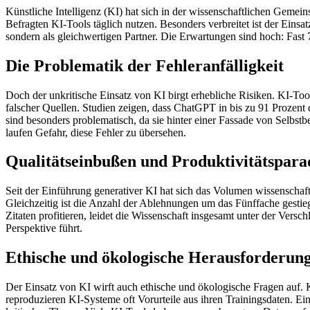
Künstliche Intelligenz (KI) hat sich in der wissenschaftlichen Gemein
Befragten KI-Tools täglich nutzen. Besonders verbreitet ist der Einsa
sondern als gleichwertigen Partner. Die Erwartungen sind hoch: Fast 
Die Problematik der Fehleranfälligkeit
Doch der unkritische Einsatz von KI birgt erhebliche Risiken. KI-To
falscher Quellen. Studien zeigen, dass ChatGPT in bis zu 91 Prozent d
sind besonders problematisch, da sie hinter einer Fassade von Selbst
laufen Gefahr, diese Fehler zu übersehen.
Qualitätseinbußen und Produktivitätspara
Seit der Einführung generativer KI hat sich das Volumen wissenschaf
Gleichzeitig ist die Anzahl der Ablehnungen um das Fünffache gestie
Zitaten profitieren, leidet die Wissenschaft insgesamt unter der Ver
Perspektive führt.
Ethische und ökologische Herausforderun
Der Einsatz von KI wirft auch ethische und ökologische Fragen auf.
reproduzieren KI-Systeme oft Vorurteile aus ihren Trainingsdaten. Ein