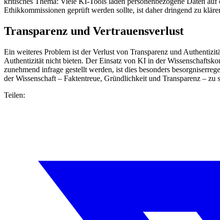
kritisches Thema: Viele KI-Tools laden personenbezogene Daten auf e
Ethikkommissionen geprüft werden sollte, ist daher dringend zu kläre
Transparenz und Vertrauensverlust
Ein weiteres Problem ist der Verlust von Transparenz und Authenti
Authentizität nicht bieten. Der Einsatz von KI in der Wissenschaftsko
zunehmend infrage gestellt werden, ist dies besonders besorgniserre
der Wissenschaft – Faktentreue, Gründlichkeit und Transparenz – zu 
Teilen: