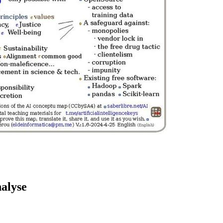
nalyse