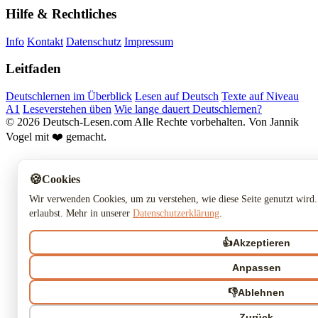
Hilfe & Rechtliches
Info
Kontakt
Datenschutz
Impressum
Leitfaden
Deutschlernen im Überblick
Lesen auf Deutsch
Texte auf Niveau
A1
Leseverstehen üben
Wie lange dauert Deutschlernen?
© 2026 Deutsch-Lesen.com
Alle Rechte vorbehalten.
Von Jannik
Vogel mit ❤️ gemacht.
🍪
Cookies
Wir verwenden Cookies, um zu verstehen, wie diese Seite genutzt wird.
erlaubst. Mehr in unserer
Datenschutzerklärung
.
👍
Akzeptieren
Anpassen
👎
Ablehnen
Zurück