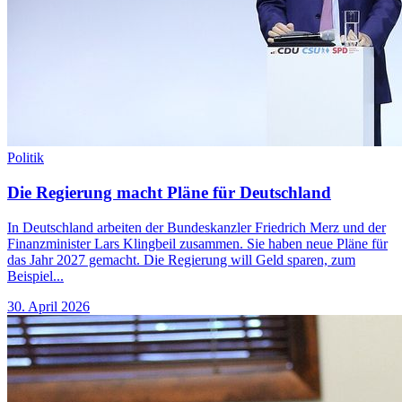
Politik
Die Regierung macht Pläne für Deutschland
In Deutschland arbeiten der Bundeskanzler Friedrich Merz und der
Finanzminister Lars Klingbeil zusammen. Sie haben neue Pläne für
das Jahr 2027 gemacht. Die Regierung will Geld sparen, zum
Beispiel...
30. April 2026