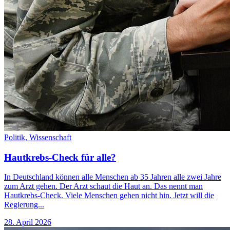
Politik,
Wissenschaft
Hautkrebs-Check für alle?
In Deutschland können alle Menschen ab 35 Jahren alle zwei Jahre
zum Arzt gehen. Der Arzt schaut die Haut an. Das nennt man
Hautkrebs-Check. Viele Menschen gehen nicht hin. Jetzt will die
Regierung...
28. April 2026