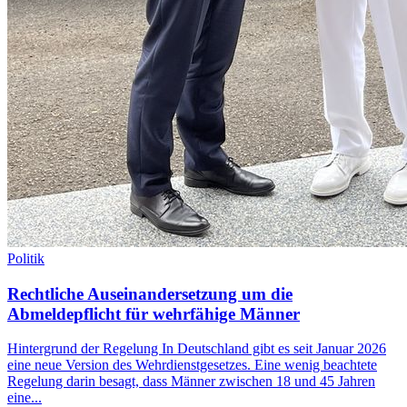
Politik
Rechtliche Auseinandersetzung um die
Abmeldepflicht für wehrfähige Männer
Hintergrund der Regelung In Deutschland gibt es seit Januar 2026
eine neue Version des Wehrdienstgesetzes. Eine wenig beachtete
Regelung darin besagt, dass Männer zwischen 18 und 45 Jahren
eine...