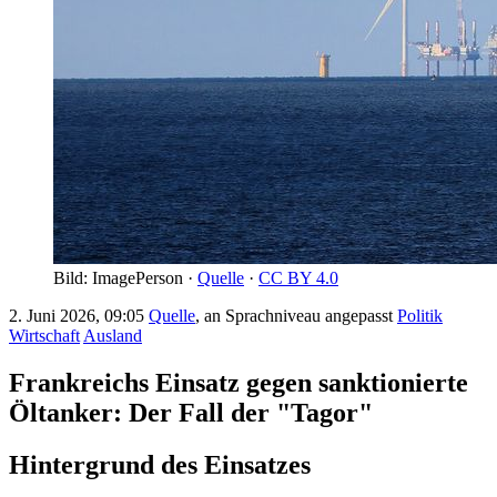
Bild: ImagePerson ·
Quelle
·
CC BY 4.0
2. Juni 2026, 09:05
Quelle
, an Sprachniveau angepasst
Politik
Wirtschaft
Ausland
Frankreichs Einsatz gegen sanktionierte
Öltanker: Der Fall der "Tagor"
Hintergrund des Einsatzes