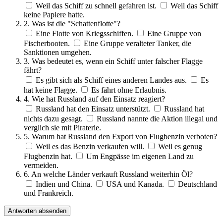
Weil das Schiff zu schnell gefahren ist.
Weil das Schiff
keine Papiere hatte.
2. Was ist die "Schattenflotte"?
Eine Flotte von Kriegsschiffen.
Eine Gruppe von
Fischerbooten.
Eine Gruppe veralteter Tanker, die
Sanktionen umgehen.
3. Was bedeutet es, wenn ein Schiff unter falscher Flagge
fährt?
Es gibt sich als Schiff eines anderen Landes aus.
Es
hat keine Flagge.
Es fährt ohne Erlaubnis.
4. Wie hat Russland auf den Einsatz reagiert?
Russland hat den Einsatz unterstützt.
Russland hat
nichts dazu gesagt.
Russland nannte die Aktion illegal und
verglich sie mit Piraterie.
5. Warum hat Russland den Export von Flugbenzin verboten?
Weil es das Benzin verkaufen will.
Weil es genug
Flugbenzin hat.
Um Engpässe im eigenen Land zu
vermeiden.
6. An welche Länder verkauft Russland weiterhin Öl?
Indien und China.
USA und Kanada.
Deutschland
und Frankreich.
Antworten absenden