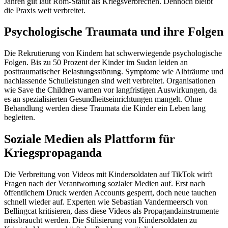
Jahren gilt laut Rom-Statut als Kriegsverbrechen. Dennoch bleibt
die Praxis weit verbreitet.
Psychologische Traumata und ihre Folgen
Die Rekrutierung von Kindern hat schwerwiegende psychologische
Folgen. Bis zu 50 Prozent der Kinder im Sudan leiden an
posttraumatischer Belastungsstörung. Symptome wie Albträume und
nachlassende Schulleistungen sind weit verbreitet. Organisationen
wie Save the Children warnen vor langfristigen Auswirkungen, da
es an spezialisierten Gesundheitseinrichtungen mangelt. Ohne
Behandlung werden diese Traumata die Kinder ein Leben lang
begleiten.
Soziale Medien als Plattform für
Kriegspropaganda
Die Verbreitung von Videos mit Kindersoldaten auf TikTok wirft
Fragen nach der Verantwortung sozialer Medien auf. Erst nach
öffentlichem Druck werden Accounts gesperrt, doch neue tauchen
schnell wieder auf. Experten wie Sebastian Vandermeersch von
Bellingcat kritisieren, dass diese Videos als Propagandainstrumente
missbraucht werden. Die Stilisierung von Kindersoldaten zu