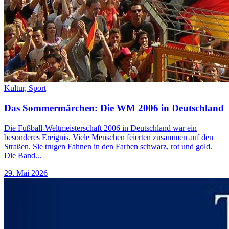
Kultur,
Sport
Das Sommermärchen: Die WM 2006 in Deutschland
Die Fußball-Weltmeisterschaft 2006 in Deutschland war ein
besonderes Ereignis. Viele Menschen feierten zusammen auf den
Straßen. Sie trugen Fahnen in den Farben schwarz, rot und gold.
Die Band...
29. Mai 2026