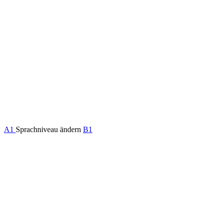
A1
Sprachniveau ändern
B1