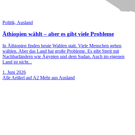
Politik,
Ausland
Äthiopien wählt – aber es gibt viele Probleme
In Äthiopien finden heute Wahlen statt. Viele Menschen gehen
wählen. Aber das Land hat große Probleme. Es gibt Streit mit
Nachbarländern wie Ägypten und dem Sudan. Auch im eigenen
Land ist nicht...
1. Juni 2026
Alle Artikel auf A2
Mehr aus Ausland