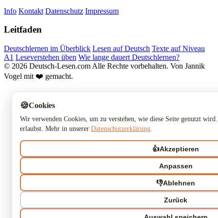
Info
Kontakt
Datenschutz
Impressum
Leitfaden
Deutschlernen im Überblick
Lesen auf Deutsch
Texte auf Niveau
A1
Leseverstehen üben
Wie lange dauert Deutschlernen?
© 2026 Deutsch-Lesen.com
Alle Rechte vorbehalten.
Von Jannik
Vogel mit ❤️ gemacht.
🍪
Cookies
Wir verwenden Cookies, um zu verstehen, wie diese Seite genutzt wird.
erlaubst. Mehr in unserer
Datenschutzerklärung
.
👍
Akzeptieren
Anpassen
👎
Ablehnen
Zurück
Auswahl speichern