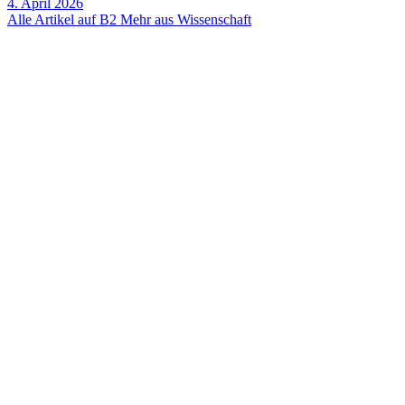
4. April 2026
Alle Artikel auf B2
Mehr aus Wissenschaft