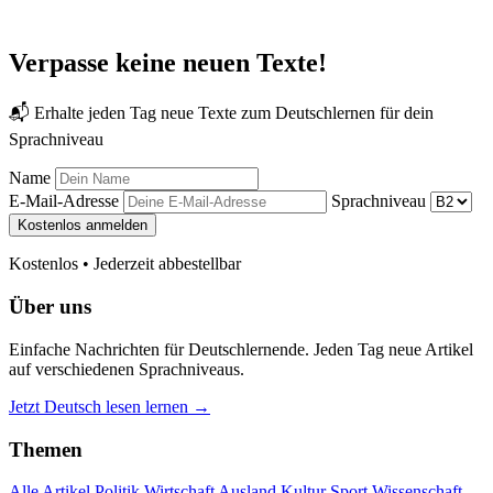
Verpasse keine neuen Texte!
📬 Erhalte jeden Tag neue Texte zum Deutschlernen für dein
Sprachniveau
Name
E-Mail-Adresse
Sprachniveau
Kostenlos anmelden
Kostenlos • Jederzeit abbestellbar
Über uns
Einfache Nachrichten für Deutschlernende. Jeden Tag neue Artikel
auf verschiedenen Sprachniveaus.
Jetzt Deutsch lesen lernen →
Themen
Alle Artikel
Politik
Wirtschaft
Ausland
Kultur
Sport
Wissenschaft