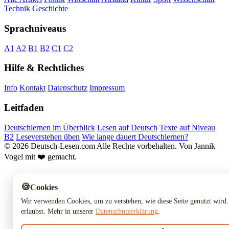
Technik
Geschichte
Sprachniveaus
A1
A2
B1
B2
C1
C2
Hilfe & Rechtliches
Info
Kontakt
Datenschutz
Impressum
Leitfaden
Deutschlernen im Überblick
Lesen auf Deutsch
Texte auf Niveau
B2
Leseverstehen üben
Wie lange dauert Deutschlernen?
© 2026 Deutsch-Lesen.com
Alle Rechte vorbehalten.
Von Jannik
Vogel mit ❤️ gemacht.
🍪
Cookies
Wir verwenden Cookies, um zu verstehen, wie diese Seite genutzt wird.
erlaubst. Mehr in unserer
Datenschutzerklärung
.