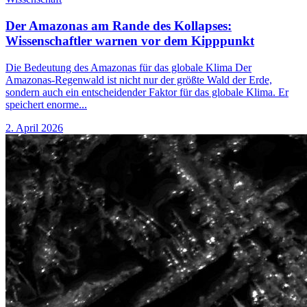
Der Amazonas am Rande des Kollapses:
Wissenschaftler warnen vor dem Kipppunkt
Die Bedeutung des Amazonas für das globale Klima Der
Amazonas-Regenwald ist nicht nur der größte Wald der Erde,
sondern auch ein entscheidender Faktor für das globale Klima. Er
speichert enorme...
2. April 2026