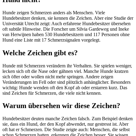
Hunde zeigen Schmerzen anders als Menschen. Viele
Hundebesitzer denken, sie kennen die Zeichen. Aber eine Studie der
Universität Utrecht zeigt: Auch erfahrene Hundebesitzer übersehen
oft subtile Hinweise. Die Forscher um Silvia Gardeweg und Ineke
van Herwijnen haben 530 Hundebesitzern und 117 Personen ohne
Hund eine Liste mit 17 Schmerzsignalen vorgelegt.
Welche Zeichen gibt es?
Hunde mit Schmerzen verändern ihr Verhalten. Sie spielen weniger,
lecken sich oft die Nase oder gähnen viel. Manche Hunde kratzen
sich öfter oder wollen nicht mehr springen. Andere zeigen
Veränderungen im Fell oder sind plötzlich anhänglicher. Besonders
wichtig: Hunde wenden oft den Kopf ab oder erstarren kurz. Das
sind Zeichen für Schmerzen, die viele nicht kennen.
Warum übersehen wir diese Zeichen?
Hundebesitzer deuten manche Zeichen falsch. Zum Beispiel denken
sie, dass ein Hund, der den Kopf abwendet, nur gestresst ist. Aber
oft hat er Schmerzen. Die Studie zeigte auch: Menschen, die selbst
schon Schmerzen hatten, erkennen die Zeichen besser. Sie wissen,