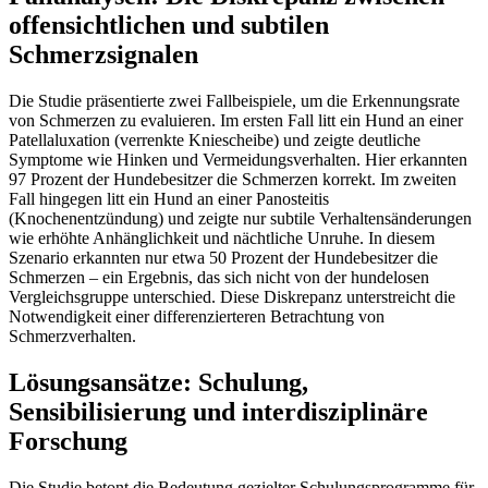
offensichtlichen und subtilen
Schmerzsignalen
Die Studie präsentierte zwei Fallbeispiele, um die Erkennungsrate
von Schmerzen zu evaluieren. Im ersten Fall litt ein Hund an einer
Patellaluxation (verrenkte Kniescheibe) und zeigte deutliche
Symptome wie Hinken und Vermeidungsverhalten. Hier erkannten
97 Prozent der Hundebesitzer die Schmerzen korrekt. Im zweiten
Fall hingegen litt ein Hund an einer Panosteitis
(Knochenentzündung) und zeigte nur subtile Verhaltensänderungen
wie erhöhte Anhänglichkeit und nächtliche Unruhe. In diesem
Szenario erkannten nur etwa 50 Prozent der Hundebesitzer die
Schmerzen – ein Ergebnis, das sich nicht von der hundelosen
Vergleichsgruppe unterschied. Diese Diskrepanz unterstreicht die
Notwendigkeit einer differenzierteren Betrachtung von
Schmerzverhalten.
Lösungsansätze: Schulung,
Sensibilisierung und interdisziplinäre
Forschung
Die Studie betont die Bedeutung gezielter Schulungsprogramme für