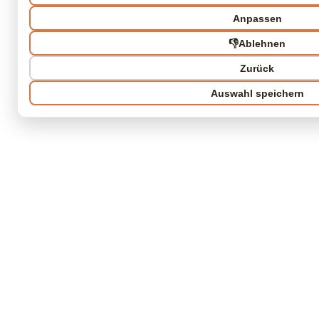
Anpassen
👎
Ablehnen
Zurück
Auswahl speichern