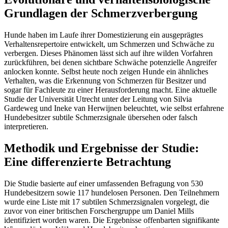
Grundlagen der Schmerzverbergung
Hunde haben im Laufe ihrer Domestizierung ein ausgeprägtes
Verhaltensrepertoire entwickelt, um Schmerzen und Schwäche zu
verbergen. Dieses Phänomen lässt sich auf ihre wilden Vorfahren
zurückführen, bei denen sichtbare Schwäche potenzielle Angreifer
anlocken konnte. Selbst heute noch zeigen Hunde ein ähnliches
Verhalten, was die Erkennung von Schmerzen für Besitzer und
sogar für Fachleute zu einer Herausforderung macht. Eine aktuelle
Studie der Universität Utrecht unter der Leitung von Silvia
Gardeweg und Ineke van Herwijnen beleuchtet, wie selbst erfahrene
Hundebesitzer subtile Schmerzsignale übersehen oder falsch
interpretieren.
Methodik und Ergebnisse der Studie:
Eine differenzierte Betrachtung
Die Studie basierte auf einer umfassenden Befragung von 530
Hundebesitzern sowie 117 hundelosen Personen. Den Teilnehmern
wurde eine Liste mit 17 subtilen Schmerzsignalen vorgelegt, die
zuvor von einer britischen Forschergruppe um Daniel Mills
identifiziert worden waren. Die Ergebnisse offenbarten signifikante