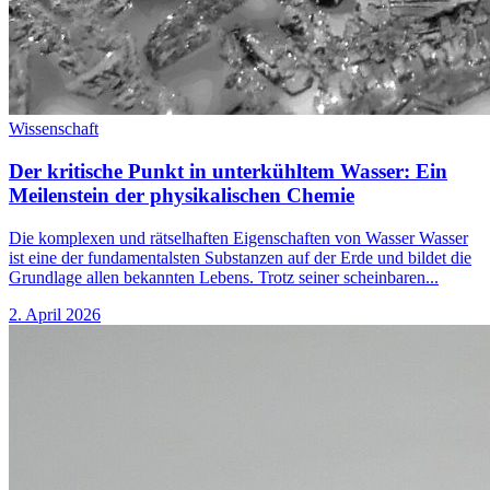
Wissenschaft
Der kritische Punkt in unterkühltem Wasser: Ein
Meilenstein der physikalischen Chemie
Die komplexen und rätselhaften Eigenschaften von Wasser Wasser
ist eine der fundamentalsten Substanzen auf der Erde und bildet die
Grundlage allen bekannten Lebens. Trotz seiner scheinbaren...
2. April 2026