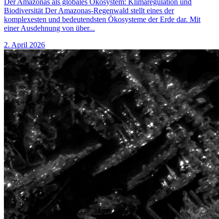
Der Amazonas als globales Ökosystem: Klimaregulation und
Biodiversität Der Amazonas-Regenwald stellt eines der
komplexesten und bedeutendsten Ökosysteme der Erde dar. Mit
einer Ausdehnung von über...
2. April 2026