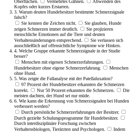
Oberflächen.
Vermehrtes Gähnen.
Abwenden des
Kopfes oder kurzes Erstarren.
3. Warum deuten Hundebesitzer bestimmte Schmerzsignale
falsch?
Sie kennen die Zeichen nicht.
Sie glauben, Hunde
zeigen Schmerzen immer deutlich.
Sie projizieren
menschliche Emotionen auf die Tiere und deuten
Verhaltensänderungen entsprechend.
Sie verlassen sich
ausschließlich auf offensichtliche Symptome wie Hinken.
4. Welche Gruppe erkannte Schmerzsignale in der Studie
besser?
Menschen mit eigenen Schmerzerfahrungen.
Hundebesitzer ohne eigene Schmerzerfahrung.
Menschen
ohne Hund.
5. Was zeigte die Fallanalyse mit der Patellaluxation?
97 Prozent der Hundebesitzer erkannten die Schmerzen
korrekt.
Nur 50 Prozent erkannten die Schmerzen.
Die
meisten dachten, der Hund sei nur müde.
6. Wie kann die Erkennung von Schmerzsignalen bei Hunden
verbessert werden?
Durch persönliche Schmerzerfahrungen der Besitzer.
Durch gezielte Schulungsprogramme für Hundebesitzer.
Durch interdisziplinäre Forschung zwischen
Verhaltensbiologen, Tierärzten und Psychologen.
Indem