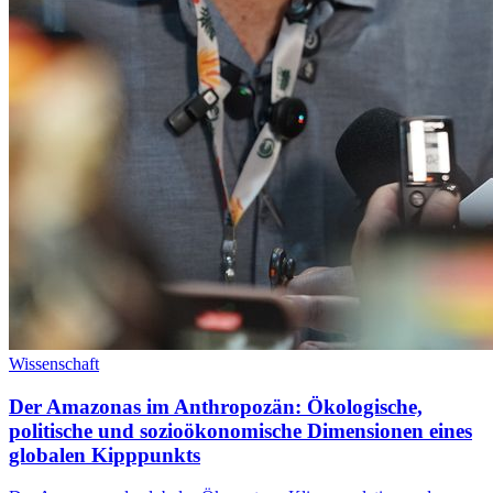
Wissenschaft
Der Amazonas im Anthropozän: Ökologische,
politische und sozioökonomische Dimensionen eines
globalen Kipppunkts