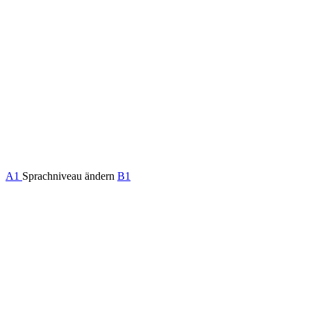
A1
Sprachniveau ändern
B1