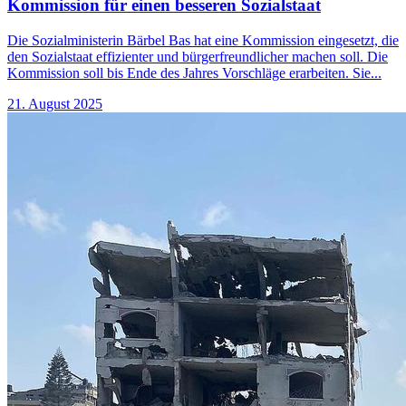
Kommission für einen besseren Sozialstaat
Die Sozialministerin Bärbel Bas hat eine Kommission eingesetzt, die
den Sozialstaat effizienter und bürgerfreundlicher machen soll. Die
Kommission soll bis Ende des Jahres Vorschläge erarbeiten. Sie...
21. August 2025