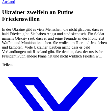
Ausland
Ukrainer zweifeln an Putins
Friedenswillen
In der Ukraine gibt es viele Menschen, die nicht glauben, dass es
bald Frieden gibt. Sie haben Angst und sind skeptisch. Ein Soldat
namens Oleksiy sagt, dass er und seine Freunde an der Front jetzt
Waffen und Munition brauchen. Sie wollen im Hier und Jetzt leben
und kämpfen. Viele Ukrainer glauben nicht, dass es bald
Verhandlungen mit Russland gibt. Sie denken, dass der russische
Präsident Putin andere Pläne hat und nicht wirklich Frieden will.
Teilen: