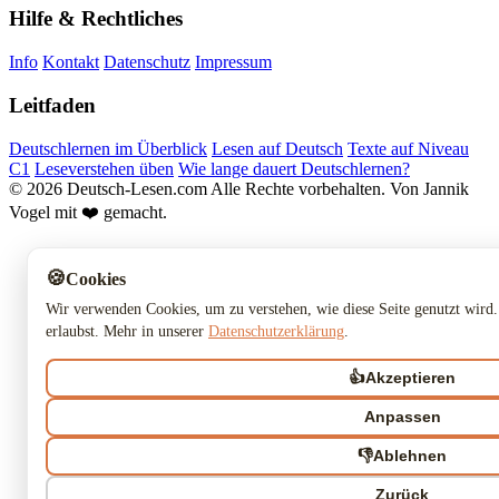
Hilfe & Rechtliches
Info
Kontakt
Datenschutz
Impressum
Leitfaden
Deutschlernen im Überblick
Lesen auf Deutsch
Texte auf Niveau
C1
Leseverstehen üben
Wie lange dauert Deutschlernen?
© 2026 Deutsch-Lesen.com
Alle Rechte vorbehalten.
Von Jannik
Vogel mit ❤️ gemacht.
🍪
Cookies
Wir verwenden Cookies, um zu verstehen, wie diese Seite genutzt wird.
erlaubst. Mehr in unserer
Datenschutzerklärung
.
👍
Akzeptieren
Anpassen
👎
Ablehnen
Zurück