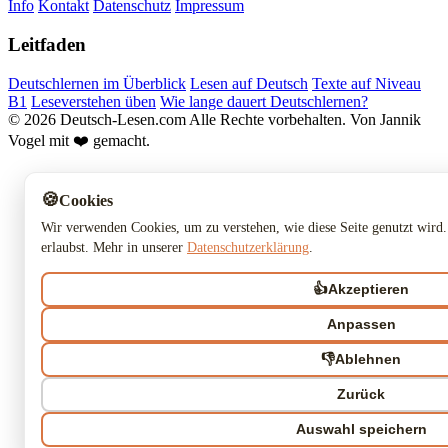
Info
Kontakt
Datenschutz
Impressum
Leitfaden
Deutschlernen im Überblick
Lesen auf Deutsch
Texte auf Niveau
B1
Leseverstehen üben
Wie lange dauert Deutschlernen?
© 2026 Deutsch-Lesen.com
Alle Rechte vorbehalten.
Von Jannik
Vogel mit ❤️ gemacht.
🍪
Cookies
Wir verwenden Cookies, um zu verstehen, wie diese Seite genutzt wird.
erlaubst. Mehr in unserer
Datenschutzerklärung
.
👍
Akzeptieren
Anpassen
👎
Ablehnen
Zurück
Auswahl speichern