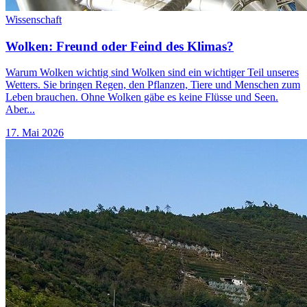
Wissenschaft
Wolken: Freund oder Feind des Klimas?
Warum Wolken wichtig sind Wolken sind ein wichtiger Teil unseres
Wetters. Sie bringen Regen, den Pflanzen, Tiere und Menschen zum
Leben brauchen. Ohne Wolken gäbe es keine Flüsse und Seen.
Aber...
17. Mai 2026