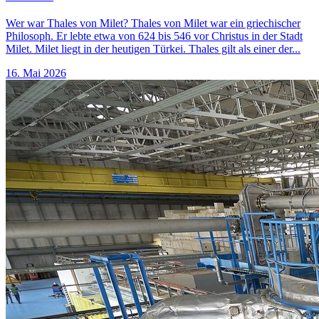
Wer war Thales von Milet? Thales von Milet war ein griechischer
Philosoph. Er lebte etwa von 624 bis 546 vor Christus in der Stadt
Milet. Milet liegt in der heutigen Türkei. Thales gilt als einer der...
16. Mai 2026