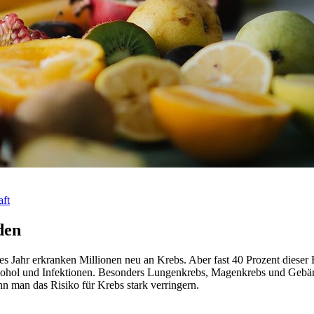
aft
den
edes Jahr erkranken Millionen neu an Krebs. Aber fast 40 Prozent dieser
lkohol und Infektionen. Besonders Lungenkrebs, Magenkrebs und Gebär
nn man das Risiko für Krebs stark verringern.