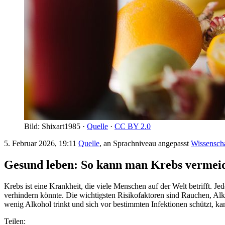
Bild: Shixart1985 ·
Quelle
·
CC BY 2.0
5. Februar 2026, 19:11
Quelle
, an Sprachniveau angepasst
Wissensch
Gesund leben: So kann man Krebs vermei
Krebs ist eine Krankheit, die viele Menschen auf der Welt betrifft. J
verhindern könnte. Die wichtigsten Risikofaktoren sind Rauchen, A
wenig Alkohol trinkt und sich vor bestimmten Infektionen schützt, ka
Teilen: