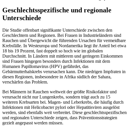
Geschlechtsspezifische und regionale
Unterschiede
Die Studie offenbart signifikante Unterschiede zwischen den
Geschlechtern und Regionen. Bei Frauen in Industrieländern sind
Rauchen und Übergewicht die führenden Ursachen für vermeidbare
Krebsfälle. In Westeuropa und Nordamerika liegt ihr Anteil bei etwa
18 bis 19 Prozent, fast doppelt so hoch wie im globalen
Durchschnitt. In Ländern mit mittlerem und geringem Einkommen
sind Frauen hingegen besonders durch Infektionen mit dem
Humanen Papillomavirus (HPV) gefährdet, das
Gebärmutterhalskrebs verursachen kann. Die niedrigen Impfraten in
diesen Regionen, insbesondere in Afrika südlich der Sahara,
verschärfen das Problem.
Bei Männern ist Rauchen weltweit der größte Risikofaktor und
verursacht nicht nur Lungenkrebs, sondern trägt auch zu 15
weiteren Krebsarten bei. Magen- und Leberkrebs, die häufig durch
Infektionen mit Helicobacter pylori oder Hepatitisviren ausgelöst
werden, sind ebenfalls weit verbreitet. Diese geschlechtsspezifischen
und regionalen Unterschiede zeigen, dass Präventionsstrategien
gezielt angepasst werden müssen.