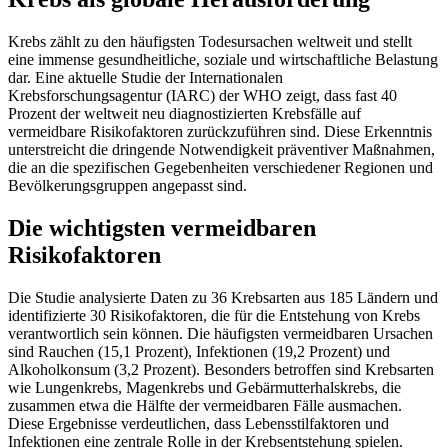
Krebs zählt zu den häufigsten Todesursachen weltweit und stellt
eine immense gesundheitliche, soziale und wirtschaftliche Belastung
dar. Eine aktuelle Studie der Internationalen
Krebsforschungsagentur (IARC) der WHO zeigt, dass fast 40
Prozent der weltweit neu diagnostizierten Krebsfälle auf
vermeidbare Risikofaktoren zurückzuführen sind. Diese Erkenntnis
unterstreicht die dringende Notwendigkeit präventiver Maßnahmen,
die an die spezifischen Gegebenheiten verschiedener Regionen und
Bevölkerungsgruppen angepasst sind.
Die wichtigsten vermeidbaren
Risikofaktoren
Die Studie analysierte Daten zu 36 Krebsarten aus 185 Ländern und
identifizierte 30 Risikofaktoren, die für die Entstehung von Krebs
verantwortlich sein können. Die häufigsten vermeidbaren Ursachen
sind Rauchen (15,1 Prozent), Infektionen (19,2 Prozent) und
Alkoholkonsum (3,2 Prozent). Besonders betroffen sind Krebsarten
wie Lungenkrebs, Magenkrebs und Gebärmutterhalskrebs, die
zusammen etwa die Hälfte der vermeidbaren Fälle ausmachen.
Diese Ergebnisse verdeutlichen, dass Lebensstilfaktoren und
Infektionen eine zentrale Rolle in der Krebsentstehung spielen.