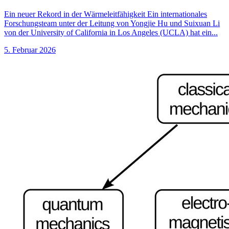
Ein neuer Rekord in der Wärmeleitfähigkeit Ein internationales
Forschungsteam unter der Leitung von Yongjie Hu und Suixuan Li
von der University of California in Los Angeles (UCLA) hat ein...
5. Februar 2026