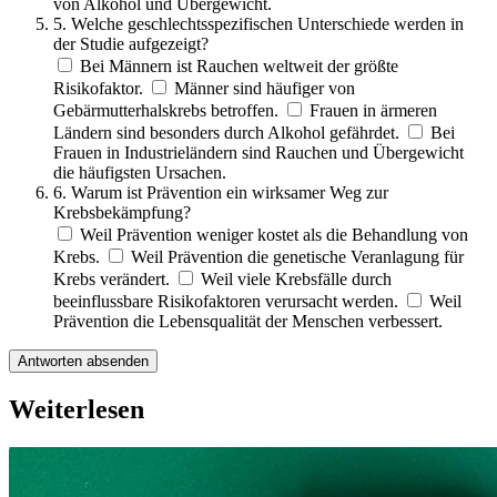
von Alkohol und Übergewicht.
5. Welche geschlechtsspezifischen Unterschiede werden in
der Studie aufgezeigt?
Bei Männern ist Rauchen weltweit der größte
Risikofaktor.
Männer sind häufiger von
Gebärmutterhalskrebs betroffen.
Frauen in ärmeren
Ländern sind besonders durch Alkohol gefährdet.
Bei
Frauen in Industrieländern sind Rauchen und Übergewicht
die häufigsten Ursachen.
6. Warum ist Prävention ein wirksamer Weg zur
Krebsbekämpfung?
Weil Prävention weniger kostet als die Behandlung von
Krebs.
Weil Prävention die genetische Veranlagung für
Krebs verändert.
Weil viele Krebsfälle durch
beeinflussbare Risikofaktoren verursacht werden.
Weil
Prävention die Lebensqualität der Menschen verbessert.
Antworten absenden
Weiterlesen