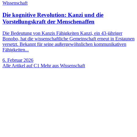
Wissenschaft
Die kognitive Revolution: Kanzi und die
Vorstellungskraft der Menschenaffen
Die Bedeutung von Kanzis Fähigkeiten Kanzi, ein 43-jähriger
Bonobo, hat die wissenschaftliche Gemeinschaft erneut in Erstaunen
versetzt. Bekannt für seine außergewöhnlichen kommunikativen
Fähigkeiten...
6. Februar 2026
Alle Artikel auf C1
Mehr aus Wissenschaft