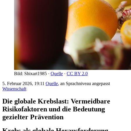
Bild: Shixart1985 ·
Quelle
·
CC BY 2.0
5. Februar 2026, 19:11
Quelle
, an Sprachniveau angepasst
Wissenschaft
Die globale Krebslast: Vermeidbare
Risikofaktoren und die Bedeutung
gezielter Prävention
Krebs als globale Herausforderung