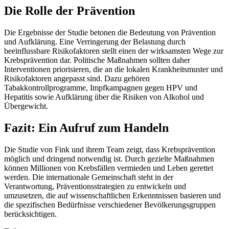
Die Rolle der Prävention
Die Ergebnisse der Studie betonen die Bedeutung von Prävention
und Aufklärung. Eine Verringerung der Belastung durch
beeinflussbare Risikofaktoren stellt einen der wirksamsten Wege zur
Krebsprävention dar. Politische Maßnahmen sollten daher
Interventionen priorisieren, die an die lokalen Krankheitsmuster und
Risikofaktoren angepasst sind. Dazu gehören
Tabakkontrollprogramme, Impfkampagnen gegen HPV und
Hepatitis sowie Aufklärung über die Risiken von Alkohol und
Übergewicht.
Fazit: Ein Aufruf zum Handeln
Die Studie von Fink und ihrem Team zeigt, dass Krebsprävention
möglich und dringend notwendig ist. Durch gezielte Maßnahmen
können Millionen von Krebsfällen vermieden und Leben gerettet
werden. Die internationale Gemeinschaft steht in der
Verantwortung, Präventionsstrategien zu entwickeln und
umzusetzen, die auf wissenschaftlichen Erkenntnissen basieren und
die spezifischen Bedürfnisse verschiedener Bevölkerungsgruppen
berücksichtigen.