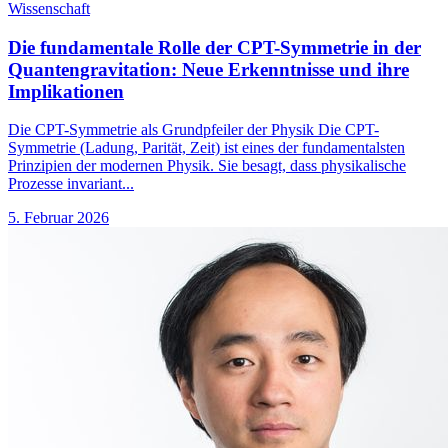
Wissenschaft
Die fundamentale Rolle der CPT-Symmetrie in der
Quantengravitation: Neue Erkenntnisse und ihre
Implikationen
Die CPT-Symmetrie als Grundpfeiler der Physik Die CPT-
Symmetrie (Ladung, Parität, Zeit) ist eines der fundamentalsten
Prinzipien der modernen Physik. Sie besagt, dass physikalische
Prozesse invariant...
5. Februar 2026