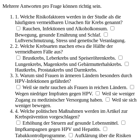
Mehrere Antworten pro Frage können richtig sein.
1. Welche Risikofaktoren werden in der Studie als die
häufigsten vermeidbaren Ursachen für Krebs genannt?
Rauchen, Infektionen und Alkoholkonsum.
Bewegung, gesunde Ernährung und Schlaf.
Luftverschmutzung, Stress und genetische Veranlagung.
2. Welche Krebsarten machen etwa die Hälfte der
vermeidbaren Fälle aus?
Brustkrebs, Leberkrebs und Speiseröhrenkrebs.
Lungenkrebs, Magenkrebs und Gebärmutterhalskrebs.
Hautkrebs, Prostatakrebs und Darmkrebs.
3. Warum sind Frauen in ärmeren Ländern besonders durch
HPV-Infektionen gefährdet?
Weil sie mehr rauchen als Frauen in reichen Ländern.
Wegen niedriger Impfraten gegen HPV.
Weil sie weniger
Zugang zu medizinischer Versorgung haben.
Weil sie sich
weniger bewegen.
4. Welche politischen Maßnahmen werden im Artikel zur
Krebsprävention vorgeschlagen?
Erhöhung der Steuern auf gesunde Lebensmittel.
Impfkampagnen gegen HPV und Hepatitis.
Tabakkontrollprogramme.
Aufklärung über die Risiken