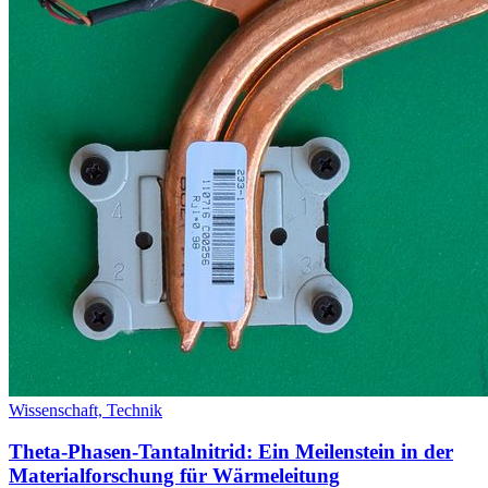
Wissenschaft,
Technik
Theta-Phasen-Tantalnitrid: Ein Meilenstein in der
Materialforschung für Wärmeleitung