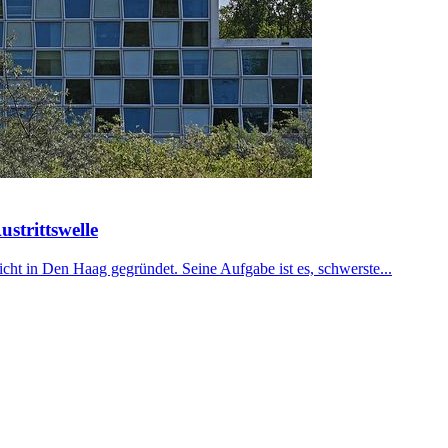
ustrittswelle
cht in Den Haag gegründet. Seine Aufgabe ist es, schwerste...