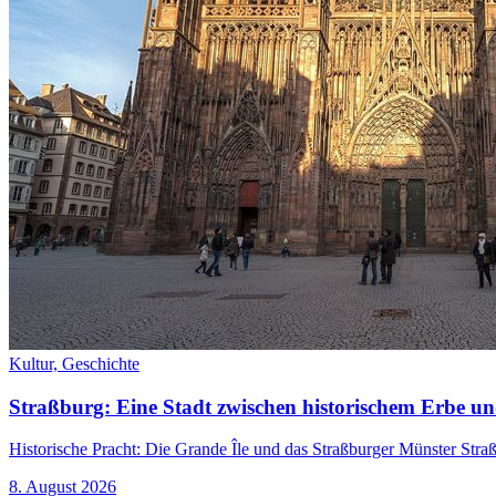
Kultur,
Geschichte
Straßburg: Eine Stadt zwischen historischem Erbe u
Historische Pracht: Die Grande Île und das Straßburger Münster Straßbur
8. August 2026