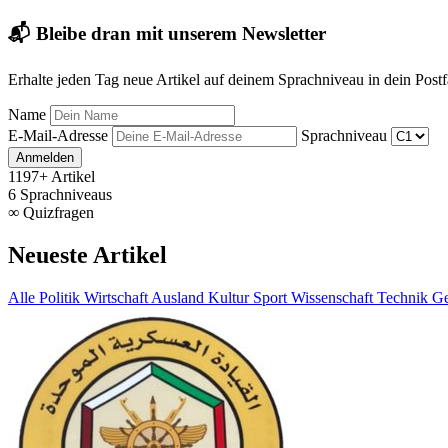
📬 Bleibe dran mit unserem Newsletter
Erhalte jeden Tag neue Artikel auf deinem Sprachniveau in dein Post
Name
E-Mail-Adresse
Sprachniveau
Anmelden
1197+
Artikel
6
Sprachniveaus
∞
Quizfragen
Neueste Artikel
Alle
Politik
Wirtschaft
Ausland
Kultur
Sport
Wissenschaft
Technik
Ge