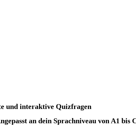
te
und
interaktive Quizfragen
Angepasst an dein Sprachniveau von A1 bis