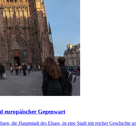
nd europäischer Gegenwart
g, die Hauptstadt des Elsass, ist eine Stadt mit reicher Geschichte und 