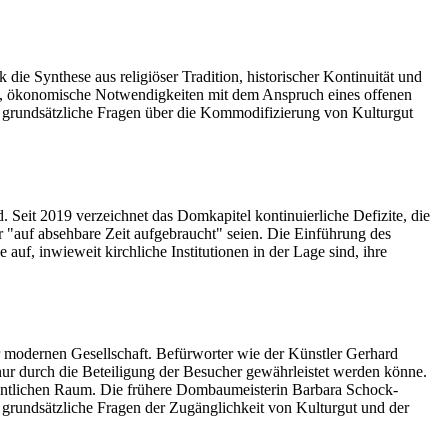
 Synthese aus religiöser Tradition, historischer Kontinuität und
rung, ökonomische Notwendigkeiten mit dem Anspruch eines offenen
t grundsätzliche Fragen über die Kommodifizierung von Kulturgut
. Seit 2019 verzeichnet das Domkapitel kontinuierliche Defizite, die
"auf absehbare Zeit aufgebraucht" seien. Die Einführung des
 auf, inwieweit kirchliche Institutionen in der Lage sind, ihre
der modernen Gesellschaft. Befürworter wie der Künstler Gerhard
nur durch die Beteiligung der Besucher gewährleistet werden könne.
fentlichen Raum. Die frühere Dombaumeisterin Barbara Schock-
rt grundsätzliche Fragen der Zugänglichkeit von Kulturgut und der