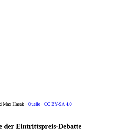
and Max Hasak ·
Quelle
·
CC BY-SA 4.0
 der Eintrittspreis-Debatte