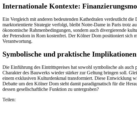
Internationale Kontexte: Finanzierungsmo
Ein Vergleich mit anderen bedeutenden Kathedralen verdeutlicht die D
marktorientierte Strategie verfolgt, bleibt Notre-Dame in Paris trotz
ökonomische Rahmenbedingungen, sondern auch divergierende kulturell
der Petersdom in Rom kostenfrei. Der Kölner Dom positioniert sich mi
Verantwortung.
Symbolische und praktische Implikationen
Die Einführung des Eintrittspreises hat sowohl symbolische als auc
Charakter des Bauwerks wieder stärker zur Geltung bringen soll. Gl
einem exklusiven Kulturdenkmal transformiert. Diese Entwicklung wir
Debatte um den Kölner Dom steht damit paradigmatisch für die Herausfo
dessen gesellschaftliche Funktion zu untergraben?
Teilen: