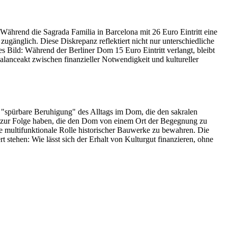
 Während die Sagrada Familia in Barcelona mit 26 Euro Eintritt eine
zugänglich. Diese Diskrepanz reflektiert nicht nur unterschiedliche
s Bild: Während der Berliner Dom 15 Euro Eintritt verlangt, bleibt
alanceakt zwischen finanzieller Notwendigkeit und kultureller
 "spürbare Beruhigung" des Alltags im Dom, die den sakralen
er zur Folge haben, die den Dom von einem Ort der Begegnung zu
e multifunktionale Rolle historischer Bauwerke zu bewahren. Die
 stehen: Wie lässt sich der Erhalt von Kulturgut finanzieren, ohne