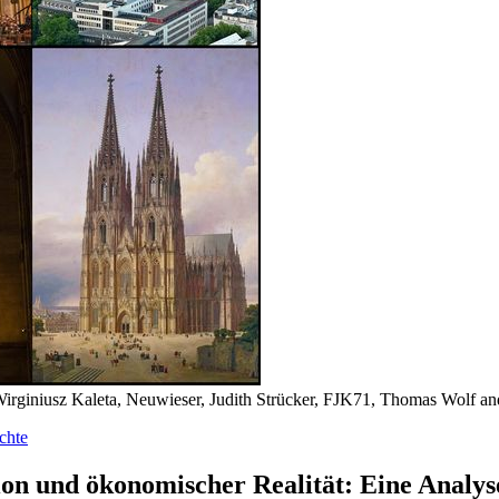
Wirginiusz Kaleta, Neuwieser, Judith Strücker, FJK71, Thomas Wolf 
chte
n und ökonomischer Realität: Eine Analyse