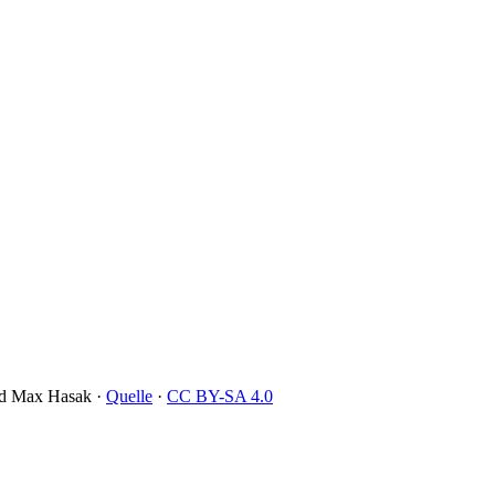
and Max Hasak ·
Quelle
·
CC BY-SA 4.0