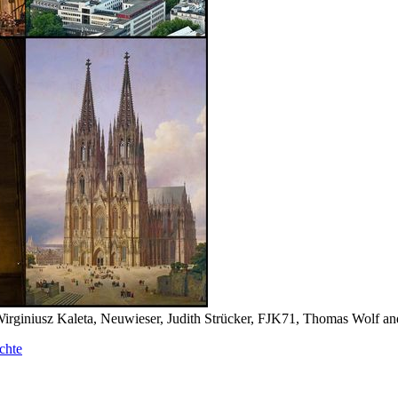
Wirginiusz Kaleta, Neuwieser, Judith Strücker, FJK71, Thomas Wolf 
chte